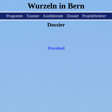
Wurzeln in Bern
Programm
Tournee
Ausführende
Dossier
Projektförderer
Dossier
Download